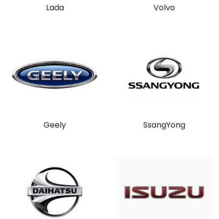
Lada
Volvo
Geely
SsangYong