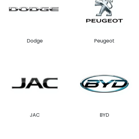
Dodge
Peugeot
JAC
BYD